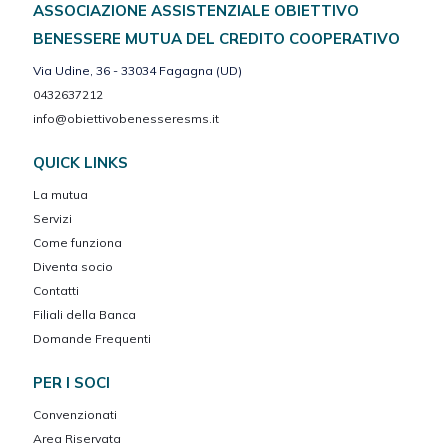
ASSOCIAZIONE ASSISTENZIALE OBIETTIVO
BENESSERE MUTUA DEL CREDITO COOPERATIVO
Via Udine, 36 - 33034 Fagagna (UD)
0432637212
info@obiettivobenesseresms.it
QUICK LINKS
La mutua
Servizi
Come funziona
Diventa socio
Contatti
Filiali della Banca
Domande Frequenti
PER I SOCI
Convenzionati
Area Riservata