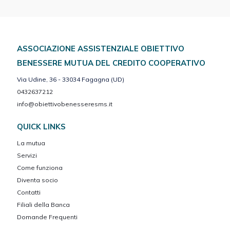
ASSOCIAZIONE ASSISTENZIALE OBIETTIVO
BENESSERE MUTUA DEL CREDITO COOPERATIVO
Via Udine, 36 - 33034 Fagagna (UD)
0432637212
info@obiettivobenesseresms.it
QUICK LINKS
La mutua
Servizi
Come funziona
Diventa socio
Contatti
Filiali della Banca
Domande Frequenti