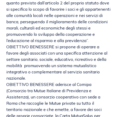
quanto previsto dall’articolo 2 del proprio statuto dove
si specifica lo scopo di favorire i soci e gli appartenenti
alle comunità locali nelle operazioni e nei servizi di
banca, perseguendo il miglioramento delle condizioni
morali, culturali ed economiche degli stessi e
promuovendo lo sviluppo della cooperazione e
l’educazione al risparmio e alla previdenza”.
OBIETTIVO BENESSERE si propone di operare a
favore degli associati con una specifica attenzione al
settore sanitario, sociale, educativo, ricreativo e della
mobilità promuovendo un sistema mutualistico
integrativo o complementare al servizio sanitario
nazionale.
OBIETTIVO BENESSERE aderisce al
Comipa
(Consorzio tra Mutue Italiane di Previdenza e
Assistenza)
, un consorzio cooperativo con sede a
Roma che raccoglie le Mutue private su tutto il
territorio nazionale e che emette, a favore dei soci
delle proprie consorziate, la
Carta MutuaSalus
per