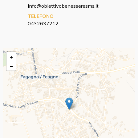
info@obiettivobenesseresms.it
TELEFONO
0432637212
+
−