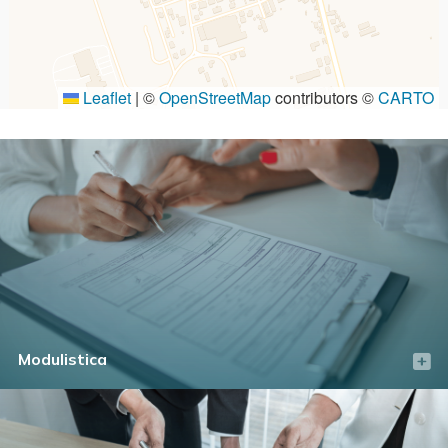
Leaflet
|
©
OpenStreetMap
contributors ©
CARTO
Modulistica