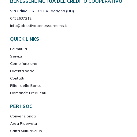
BENESSERE MUTUA DEL CREDITO COOPERATIVO
Via Udine, 36 - 33034 Fagagna (UD)
0432637212
info@obiettivobenesseresms.it
QUICK LINKS
La mutua
Servizi
Come funziona
Diventa socio
Contatti
Filiali della Banca
Domande Frequenti
PER I SOCI
Convenzionati
Area Riservata
Carta MutuaSalus