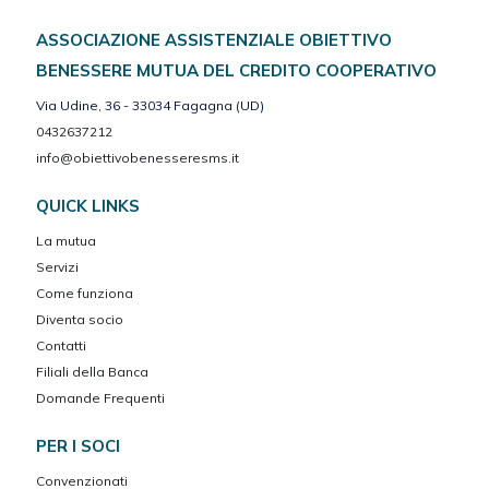
ASSOCIAZIONE ASSISTENZIALE OBIETTIVO
BENESSERE MUTUA DEL CREDITO COOPERATIVO
Via Udine, 36 - 33034 Fagagna (UD)
0432637212
info@obiettivobenesseresms.it
QUICK LINKS
La mutua
Servizi
Come funziona
Diventa socio
Contatti
Filiali della Banca
Domande Frequenti
PER I SOCI
Convenzionati